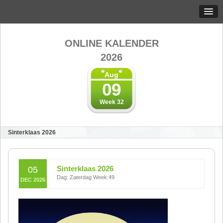
ONLINE KALENDER
2026
Aug
09
Week 32
Sinterklaas 2026
Sinterklaas 2026
05
Dag: Zaterdag Week:49
DEC 2026