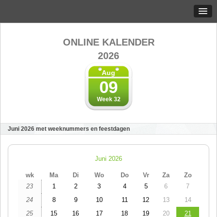
ONLINE KALENDER
2026
Aug
09
Week 32
Juni 2026 met weeknummers en feestdagen
Juni 2026
wk
Ma
Di
Wo
Do
Vr
Za
Zo
23
1
2
3
4
5
6
7
24
8
9
10
11
12
13
14
25
15
16
17
18
19
20
21