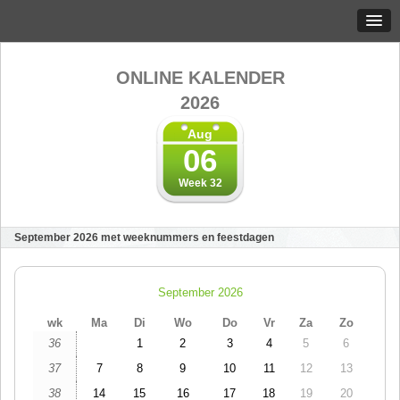
ONLINE KALENDER
2026
Aug
06
Week 32
September 2026 met weeknummers en feestdagen
September 2026
wk
Ma
Di
Wo
Do
Vr
Za
Zo
36
1
2
3
4
5
6
37
7
8
9
10
11
12
13
38
14
15
16
17
18
19
20