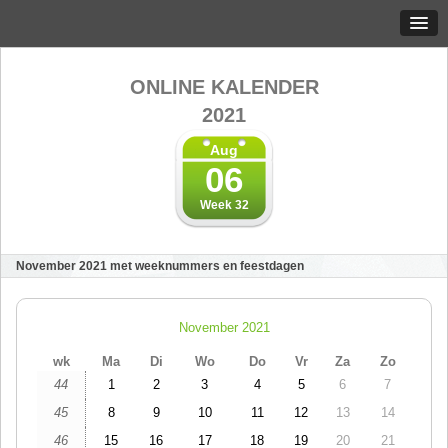
ONLINE KALENDER
2021
Aug
06
Week 32
November 2021 met weeknummers en feestdagen
November 2021
wk
Ma
Di
Wo
Do
Vr
Za
Zo
44
1
2
3
4
5
6
7
45
8
9
10
11
12
13
14
46
15
16
17
18
19
20
21