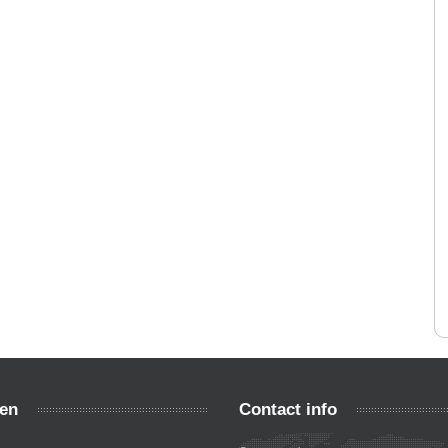
en
Contact info