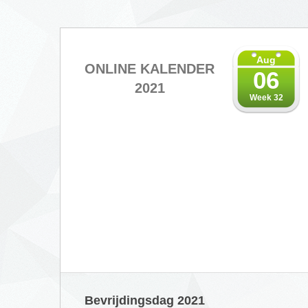
Aug
ONLINE KALENDER
06
2021
Week 32
Bevrijdingsdag 2021