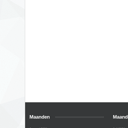
Maanden
Maand