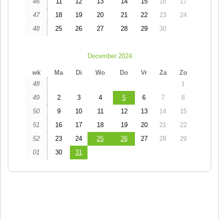
46
11
12
13
14
15
16
17
47
18
19
20
21
22
23
24
48
25
26
27
28
29
30
December 2024
wk
Ma
Di
Wo
Do
Vr
Za
Zo
48
1
49
2
3
4
5
6
7
8
50
9
10
11
12
13
14
15
51
16
17
18
19
20
21
22
52
23
24
25
26
27
28
29
01
30
31