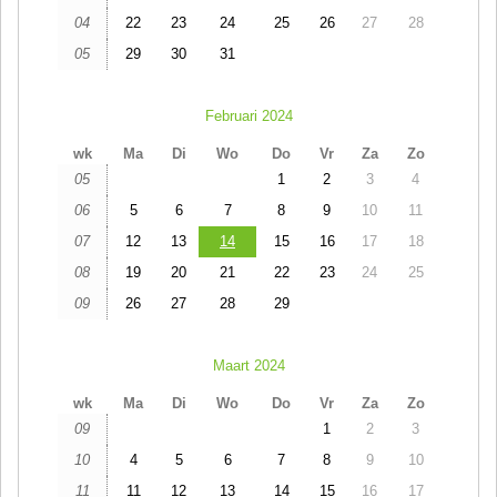
04
22
23
24
25
26
27
28
05
29
30
31
Februari 2024
wk
Ma
Di
Wo
Do
Vr
Za
Zo
05
1
2
3
4
06
5
6
7
8
9
10
11
07
12
13
14
15
16
17
18
08
19
20
21
22
23
24
25
09
26
27
28
29
Maart 2024
wk
Ma
Di
Wo
Do
Vr
Za
Zo
09
1
2
3
10
4
5
6
7
8
9
10
11
11
12
13
14
15
16
17