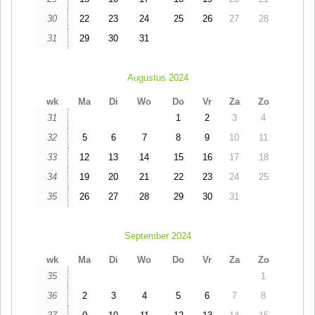
30
22
23
24
25
26
27
28
31
29
30
31
Augustus 2024
wk
Ma
Di
Wo
Do
Vr
Za
Zo
31
1
2
3
4
32
5
6
7
8
9
10
11
33
12
13
14
15
16
17
18
34
19
20
21
22
23
24
25
35
26
27
28
29
30
31
September 2024
wk
Ma
Di
Wo
Do
Vr
Za
Zo
35
1
36
2
3
4
5
6
7
8