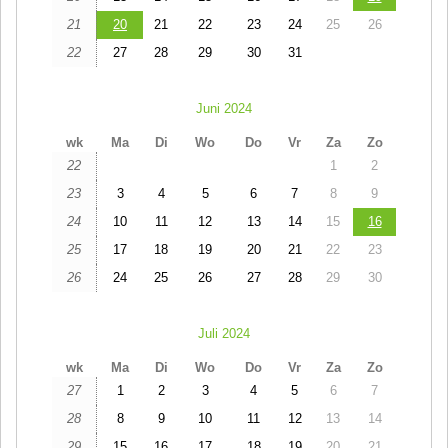
21
20
21
22
23
24
25
26
22
27
28
29
30
31
Juni 2024
wk
Ma
Di
Wo
Do
Vr
Za
Zo
22
1
2
23
3
4
5
6
7
8
9
24
10
11
12
13
14
15
16
25
17
18
19
20
21
22
23
26
24
25
26
27
28
29
30
Juli 2024
wk
Ma
Di
Wo
Do
Vr
Za
Zo
27
1
2
3
4
5
6
7
28
8
9
10
11
12
13
14
29
15
16
17
18
19
20
21